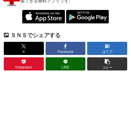
索できる無料アプリです。
ＳＮＳでシェアする
X
Facebook
はてブ
Instapaper
LINE
コピー