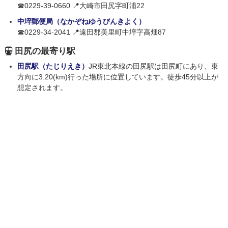
☎0229-39-0660 📍大崎市田尻字町浦22
中埣郵便局（なかぞねゆうびんきよく）
☎0229-34-2041 📍遠田郡美里町中埣字高畑87
田尻の最寄り駅
田尻駅（たじりえき）
JR東北本線の田尻駅は田尻町にあり、東
方向に3.20(km)行った場所に位置しています。徒歩45分以上が
想定されます。