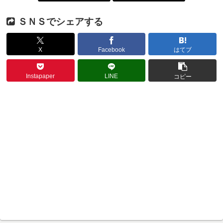
ＳＮＳでシェアする
X
Facebook
はてブ
Instapaper
LINE
コピー