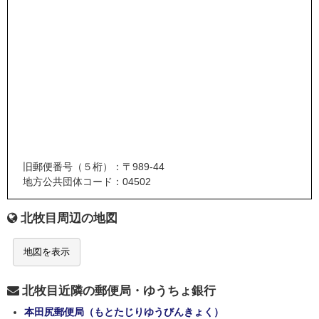
旧郵便番号（５桁）：〒989-44
地方公共団体コード：04502
北牧目周辺の地図
地図を表示
北牧目近隣の郵便局・ゆうちょ銀行
本田尻郵便局（もとたじりゆうびんきょく）