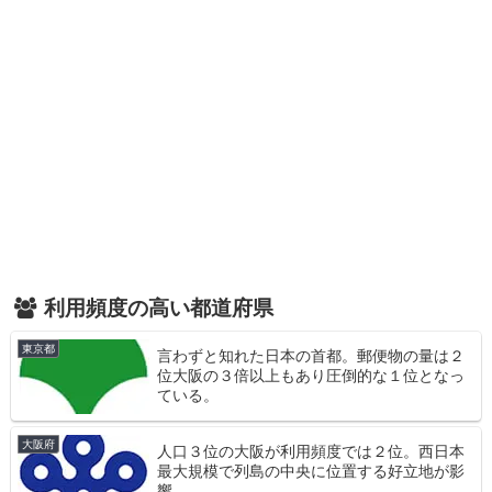
利用頻度の高い都道府県
東京都
言わずと知れた日本の首都。郵便物の量は２
位大阪の３倍以上もあり圧倒的な１位となっ
ている。
大阪府
人口３位の大阪が利用頻度では２位。西日本
最大規模で列島の中央に位置する好立地が影
響。