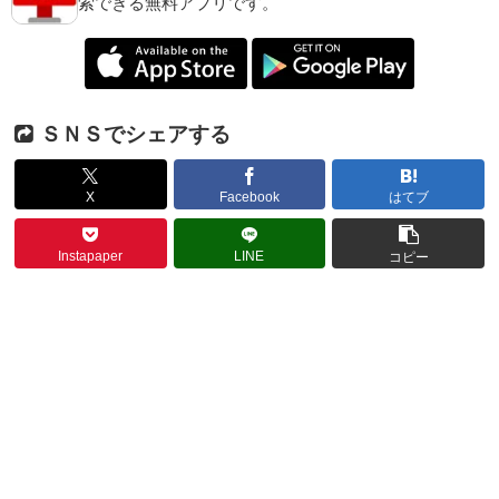
索できる無料アプリです。
ＳＮＳでシェアする
X
Facebook
はてブ
Instapaper
LINE
コピー