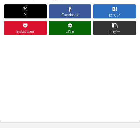
X
Facebook
はてブ
Instapaper
LINE
コピー