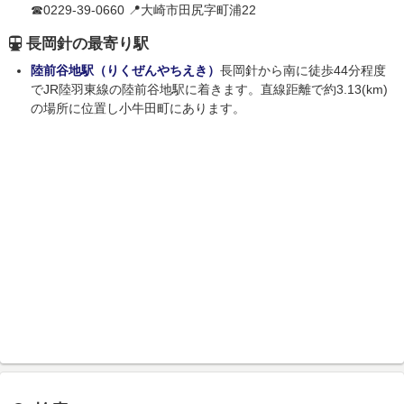
☎0229-39-0660 📍大崎市田尻字町浦22
長岡針の最寄り駅
陸前谷地駅（りくぜんやちえき）
長岡針から南に徒歩44分程度
でJR陸羽東線の陸前谷地駅に着きます。直線距離で約3.13(km)
の場所に位置し小牛田町にあります。