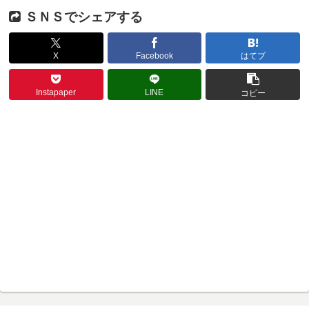
ＳＮＳでシェアする
X
Facebook
はてブ
Instapaper
LINE
コピー