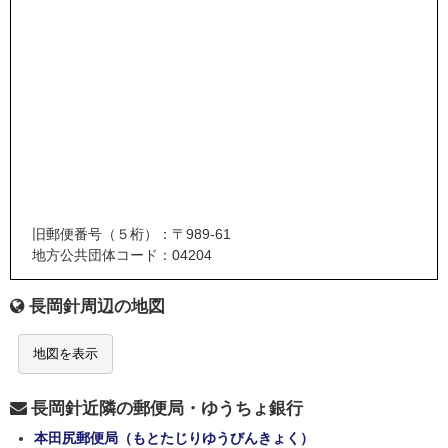
旧郵便番号（５桁）：〒989-61
地方公共団体コード：04204
長岡針周辺の地図
地図を表示
長岡針近隣の郵便局・ゆうちょ銀行
本田尻郵便局（もとたじりゆうびんきょく）