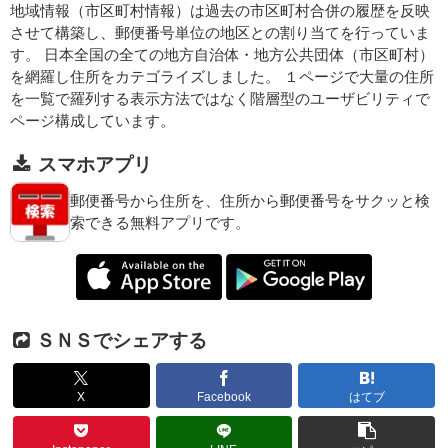
地域情報（市区町村情報）は過去の市区町村合併の履歴を反映
させて構築し、郵便番号単位の地区との割り当てを行っていま
す。 日本全国の全ての地方自治体・地方公共団体（市区町村）
を網羅し住所をカテゴライズしました。 １ページで大量の住所
を一覧で羅列する表示方法ではなく階層型のユーザビリティで
ページ構成しています。
スマホアプリ
郵便番号から住所を、住所から郵便番号をサクッと検
索できる無料アプリです。
ＳＮＳでシェアする
X
Facebook
はてブ