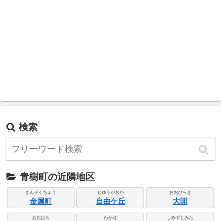
検索
青樹町の近隣地区
きんぞくちょう
じゆうがおか
おおびらき
金属町
自由ケ丘
大開
おおはら
わかば
しみずとみた