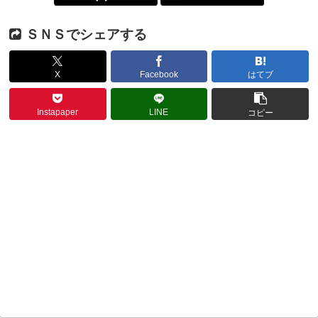
ＳＮＳでシェアする
X
Facebook
はてブ
Instapaper
LINE
コピー