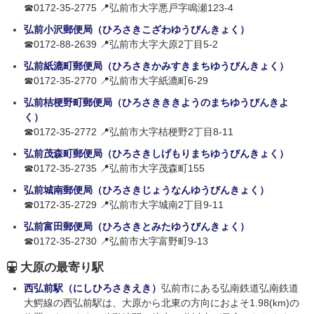
☎0172-35-2775 📍弘前市大字悪戸字鳴瀬123-4
弘前小沢郵便局（ひろさきこざわゆうびんきょく）
☎0172-88-2639 📍弘前市大字大原2丁目5-2
弘前紙漉町郵便局（ひろさきかみすきまちゆうびんきょく）
☎0172-35-2770 📍弘前市大字紙漉町6-29
弘前桔梗野町郵便局（ひろさきききようのまちゆうびんきよ
く）
☎0172-35-2772 📍弘前市大字桔梗野2丁目8-11
弘前茂森町郵便局（ひろさきしげもりまちゆうびんきょく）
☎0172-35-2735 📍弘前市大字茂森町155
弘前城南郵便局（ひろさきじょうなんゆうびんきょく）
☎0172-35-2729 📍弘前市大字城南2丁目9-11
弘前富田郵便局（ひろさきとみたゆうびんきょく）
☎0172-35-2730 📍弘前市大字富野町9-13
大原の最寄り駅
西弘前駅（にしひろさきえき）
弘前市にある弘南鉄道弘南鉄道
大鰐線の西弘前駅は、大原から北東の方向におよそ1.98(km)の