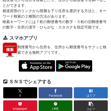
とができます。
都道府県のリンクから階層を下り住所を選択する方法と、キー
ワード検索の２種類の方法があります。
検索キーワードには７桁の郵便番号の数字・５桁の旧郵便番号
の数字・住所の漢字・ひらがな・カタカナを指定可能です。
スマホアプリ
郵便番号から住所を、住所から郵便番号をサクッと検
索できる無料アプリです。
ＳＮＳでシェアする
X
Facebook
はてブ
Instapaper
LINE
コピー