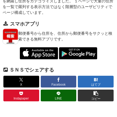
を網羅し住所をカテゴライズしました。 １ページで大量の住所
を一覧で羅列する表示方法ではなく階層型のユーザビリティで
ページ構成しています。
スマホアプリ
郵便番号から住所を、住所から郵便番号をサクッと検
索できる無料アプリです。
ＳＮＳでシェアする
X
Facebook
はてブ
Instapaper
LINE
コピー