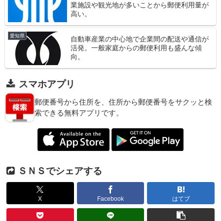
業施設や観光地が多いことから郵便利用量が
高い。
愛知県
自動車産業の中心地で企業間の配送や通信が
活発。一般家庭からの郵便利用も盛んな傾
向。
スマホアプリ
郵便番号から住所を、住所から郵便番号をサクッと検
索できる無料アプリです。
ＳＮＳでシェアする
X
Facebook
はてブ