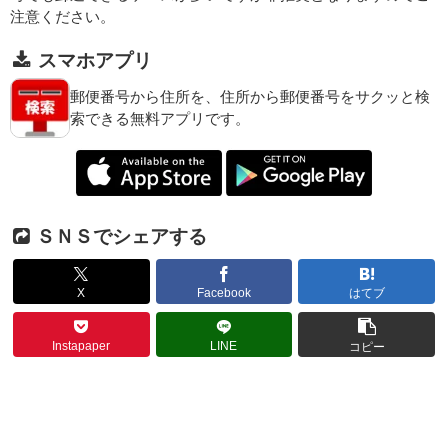
注意ください。
スマホアプリ
郵便番号から住所を、住所から郵便番号をサクッと検
索できる無料アプリです。
ＳＮＳでシェアする
X
Facebook
はてブ
Instapaper
LINE
コピー