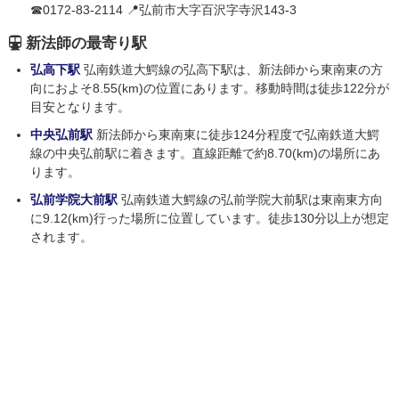
☎0172-83-2114 📍弘前市大字百沢字寺沢143-3
新法師の最寄り駅
弘高下駅
弘南鉄道大鰐線の弘高下駅は、新法師から東南東の方
向におよそ8.55(km)の位置にあります。移動時間は徒歩122分が
目安となります。
中央弘前駅
新法師から東南東に徒歩124分程度で弘南鉄道大鰐
線の中央弘前駅に着きます。直線距離で約8.70(km)の場所にあ
ります。
弘前学院大前駅
弘南鉄道大鰐線の弘前学院大前駅は東南東方向
に9.12(km)行った場所に位置しています。徒歩130分以上が想定
されます。