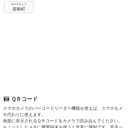
わかさちょう
若狭町
ＱＲコード
スマホカメラのバーコードリーダー機能を使えば、スマホをメ
モ代わりに使えます。
画面に表示されるＱＲコードをカメラで読み込んでください。
ちょっとしたメモに携帯端末を使うと非常に便利です。是非一