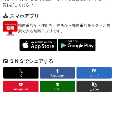
度お試しください。
スマホアプリ
郵便番号から住所を、住所から郵便番号をサクッと検
索できる無料アプリです。
ＳＮＳでシェアする
X
Facebook
はてブ
Instapaper
LINE
コピー