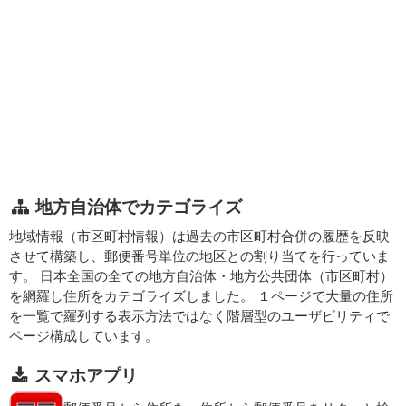
地方自治体でカテゴライズ
地域情報（市区町村情報）は過去の市区町村合併の履歴を反映
させて構築し、郵便番号単位の地区との割り当てを行っていま
す。 日本全国の全ての地方自治体・地方公共団体（市区町村）
を網羅し住所をカテゴライズしました。 １ページで大量の住所
を一覧で羅列する表示方法ではなく階層型のユーザビリティで
ページ構成しています。
スマホアプリ