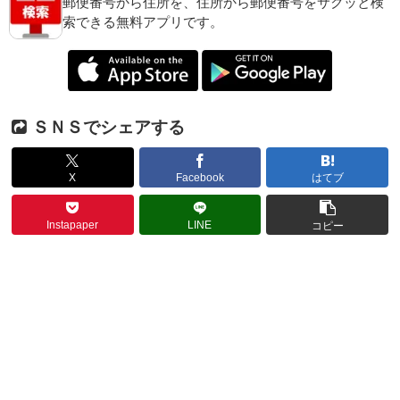
郵便番号から住所を、住所から郵便番号をサクッと検
索できる無料アプリです。
ＳＮＳでシェアする
X
Facebook
はてブ
Instapaper
LINE
コピー