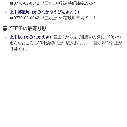
☎0770-62-0542 📍三方上中郡若狭町脇袋15-8-4
上中郵便局（かみなかゆうびんきよく）
☎0770-62-0042 📍三方上中郡若狭町市場19-1-1
若王子の最寄り駅
上中駅（かみなかえき）
若王子から見て北西の方角に1.60(km)
進んだところにJR小浜線の上中駅があります。徒歩22分以上が
目処です。