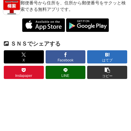
郵便番号から住所を、住所から郵便番号をサクッと検
索できる無料アプリです。
ＳＮＳでシェアする
X
Facebook
はてブ
Instapaper
LINE
コピー