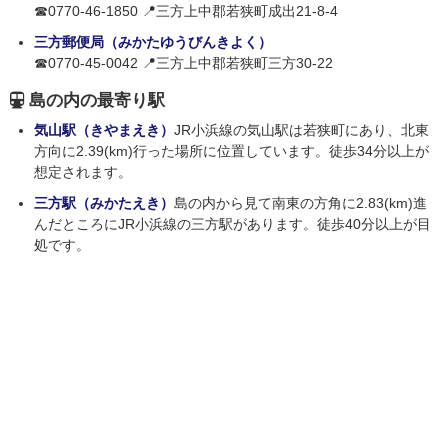
☎0770-46-1850 📍三方上中郡若狭町成出21-8-4
三方郵便局（みかたゆうびんきよく）
☎0770-45-0042 📍三方上中郡若狭町三方30-22
島の内の最寄り駅
気山駅（きやまえき）
JR小浜線の気山駅は若狭町にあり、北東
方向に2.39(km)行った場所に位置しています。徒歩34分以上が
想定されます。
三方駅（みかたえき）
島の内から見て南東の方角に2.83(km)進
んだところにJR小浜線の三方駅があります。徒歩40分以上が目
処です。