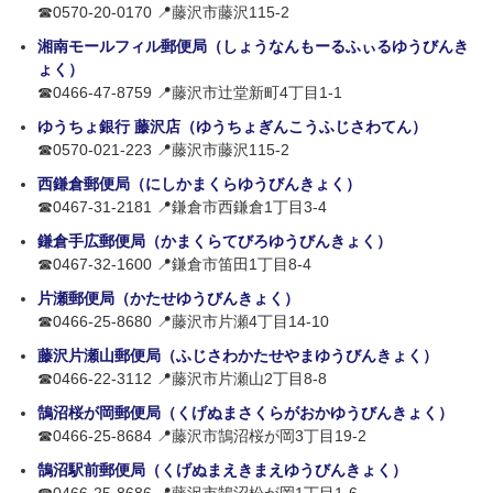
☎0570-20-0170 📍藤沢市藤沢115-2
湘南モールフィル郵便局（しょうなんもーるふぃるゆうびんき
ょく）
☎0466-47-8759 📍藤沢市辻堂新町4丁目1-1
ゆうちょ銀行 藤沢店（ゆうちょぎんこうふじさわてん）
☎0570-021-223 📍藤沢市藤沢115-2
西鎌倉郵便局（にしかまくらゆうびんきょく）
☎0467-31-2181 📍鎌倉市西鎌倉1丁目3-4
鎌倉手広郵便局（かまくらてびろゆうびんきょく）
☎0467-32-1600 📍鎌倉市笛田1丁目8-4
片瀬郵便局（かたせゆうびんきょく）
☎0466-25-8680 📍藤沢市片瀬4丁目14-10
藤沢片瀬山郵便局（ふじさわかたせやまゆうびんきょく）
☎0466-22-3112 📍藤沢市片瀬山2丁目8-8
鵠沼桜が岡郵便局（くげぬまさくらがおかゆうびんきょく）
☎0466-25-8684 📍藤沢市鵠沼桜が岡3丁目19-2
鵠沼駅前郵便局（くげぬまえきまえゆうびんきょく）