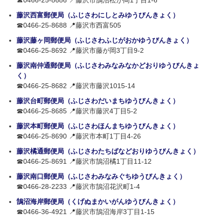
☎0466-25-8686 📍藤沢市鵠沼松が岡1丁目1-6
藤沢西富郵便局（ふじさわにしとみゆうびんきょく）
☎0466-25-8688 📍藤沢市西富505
藤沢藤ヶ岡郵便局（ふじさわふじがおかゆうびんきょく）
☎0466-25-8692 📍藤沢市藤が岡3丁目9-2
藤沢南仲通郵便局（ふじさわみなみなかどおりゆうびんきょ
く）
☎0466-25-8682 📍藤沢市藤沢1015-14
藤沢台町郵便局（ふじさわだいまちゆうびんきょく）
☎0466-25-8685 📍藤沢市藤沢4丁目5-2
藤沢本町郵便局（ふじさわほんまちゆうびんきょく）
☎0466-25-8690 📍藤沢市本町1丁目4-26
藤沢橘通郵便局（ふじさわたちばなどおりゆうびんきょく）
☎0466-25-8691 📍藤沢市鵠沼橘1丁目11-12
藤沢南口郵便局（ふじさわみなみぐちゆうびんきょく）
☎0466-28-2233 📍藤沢市鵠沼花沢町1-4
鵠沼海岸郵便局（くげぬまかいがんゆうびんきょく）
☎0466-36-4921 📍藤沢市鵠沼海岸3丁目1-15