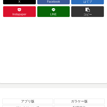
X
Facebook
はてブ
Instapaper
LINE
コピー
アプリ版
ガラケー版