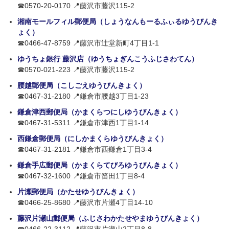
☎0570-20-0170 📍藤沢市藤沢115-2
湘南モールフィル郵便局（しょうなんもーるふぃるゆうびんき
ょく）
☎0466-47-8759 📍藤沢市辻堂新町4丁目1-1
ゆうちょ銀行 藤沢店（ゆうちょぎんこうふじさわてん）
☎0570-021-223 📍藤沢市藤沢115-2
腰越郵便局（こしごえゆうびんきょく）
☎0467-31-2180 📍鎌倉市腰越3丁目1-23
鎌倉津西郵便局（かまくらつにしゆうびんきょく）
☎0467-31-5311 📍鎌倉市津西1丁目1-14
西鎌倉郵便局（にしかまくらゆうびんきょく）
☎0467-31-2181 📍鎌倉市西鎌倉1丁目3-4
鎌倉手広郵便局（かまくらてびろゆうびんきょく）
☎0467-32-1600 📍鎌倉市笛田1丁目8-4
片瀬郵便局（かたせゆうびんきょく）
☎0466-25-8680 📍藤沢市片瀬4丁目14-10
藤沢片瀬山郵便局（ふじさわかたせやまゆうびんきょく）