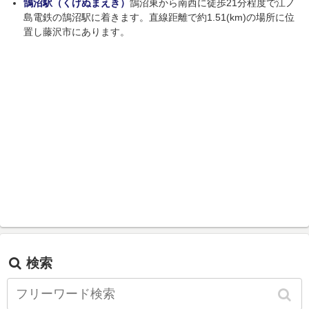
鵠沼駅（くげぬまえき）
鵠沼東から南西に徒歩21分程度で江ノ
島電鉄の鵠沼駅に着きます。直線距離で約1.51(km)の場所に位
置し藤沢市にあります。
検索