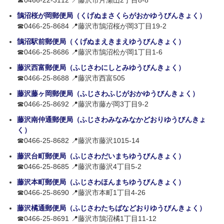
☎0466-22-3112 📍藤沢市片瀬山2丁目8-8
鵠沼桜が岡郵便局（くげぬまさくらがおかゆうびんきょく）
☎0466-25-8684 📍藤沢市鵠沼桜が岡3丁目19-2
鵠沼駅前郵便局（くげぬまえきまえゆうびんきょく）
☎0466-25-8686 📍藤沢市鵠沼松が岡1丁目1-6
藤沢西富郵便局（ふじさわにしとみゆうびんきょく）
☎0466-25-8688 📍藤沢市西富505
藤沢藤ヶ岡郵便局（ふじさわふじがおかゆうびんきょく）
☎0466-25-8692 📍藤沢市藤が岡3丁目9-2
藤沢南仲通郵便局（ふじさわみなみなかどおりゆうびんきょ
く）
☎0466-25-8682 📍藤沢市藤沢1015-14
藤沢台町郵便局（ふじさわだいまちゆうびんきょく）
☎0466-25-8685 📍藤沢市藤沢4丁目5-2
藤沢本町郵便局（ふじさわほんまちゆうびんきょく）
☎0466-25-8690 📍藤沢市本町1丁目4-26
藤沢橘通郵便局（ふじさわたちばなどおりゆうびんきょく）
☎0466-25-8691 📍藤沢市鵠沼橘1丁目11-12