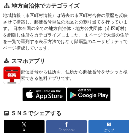
地方自治体でカテゴライズ
地域情報（市区町村情報）は過去の市区町村合併の履歴を反映
させて構築し、郵便番号単位の地区との割り当てを行っていま
す。 日本全国の全ての地方自治体・地方公共団体（市区町村）
を網羅し住所をカテゴライズしました。 １ページで大量の住所
を一覧で羅列する表示方法ではなく階層型のユーザビリティで
ページ構成しています。
スマホアプリ
郵便番号から住所を、住所から郵便番号をサクッと検
索できる無料アプリです。
ＳＮＳでシェアする
X
Facebook
はてブ