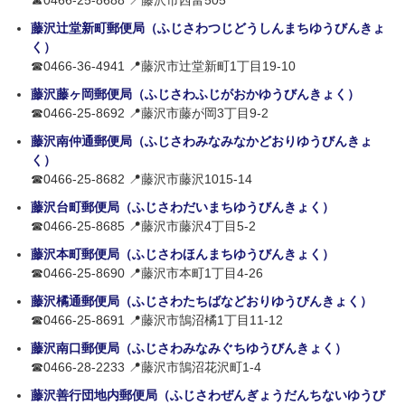
☎0466-25-8688 📍藤沢市西富505
藤沢辻堂新町郵便局（ふじさわつじどうしんまちゆうびんきょ
く）
☎0466-36-4941 📍藤沢市辻堂新町1丁目19-10
藤沢藤ヶ岡郵便局（ふじさわふじがおかゆうびんきょく）
☎0466-25-8692 📍藤沢市藤が岡3丁目9-2
藤沢南仲通郵便局（ふじさわみなみなかどおりゆうびんきょ
く）
☎0466-25-8682 📍藤沢市藤沢1015-14
藤沢台町郵便局（ふじさわだいまちゆうびんきょく）
☎0466-25-8685 📍藤沢市藤沢4丁目5-2
藤沢本町郵便局（ふじさわほんまちゆうびんきょく）
☎0466-25-8690 📍藤沢市本町1丁目4-26
藤沢橘通郵便局（ふじさわたちばなどおりゆうびんきょく）
☎0466-25-8691 📍藤沢市鵠沼橘1丁目11-12
藤沢南口郵便局（ふじさわみなみぐちゆうびんきょく）
☎0466-28-2233 📍藤沢市鵠沼花沢町1-4
藤沢善行団地内郵便局（ふじさわぜんぎょうだんちないゆうび