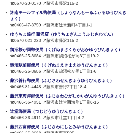
☎0570-20-0170 📍藤沢市藤沢115-2
湘南モールフィル郵便局（しょうなんもーるふぃるゆうびんき
ょく）
☎0466-47-8759 📍藤沢市辻堂新町4丁目1-1
ゆうちょ銀行 藤沢店（ゆうちょぎんこうふじさわてん）
☎0570-021-223 📍藤沢市藤沢115-2
鵠沼桜が岡郵便局（くげぬまさくらがおかゆうびんきょく）
☎0466-25-8684 📍藤沢市鵠沼桜が岡3丁目19-2
鵠沼駅前郵便局（くげぬまえきまえゆうびんきょく）
☎0466-25-8686 📍藤沢市鵠沼松が岡1丁目1-6
藤沢善行郵便局（ふじさわぜんぎょうゆうびんきょく）
☎0466-81-4445 📍藤沢市善行2丁目18-4
藤沢東海岸郵便局（ふじさわひがしかいがんゆうびんきょく）
☎0466-36-4951 📍藤沢市辻堂西海岸1丁目8-15
辻堂郵便局（つじどうゆうびんきょく）
☎0466-36-4911 📍藤沢市辻堂1丁目4-2
藤沢西富郵便局（ふじさわにしとみゆうびんきょく）