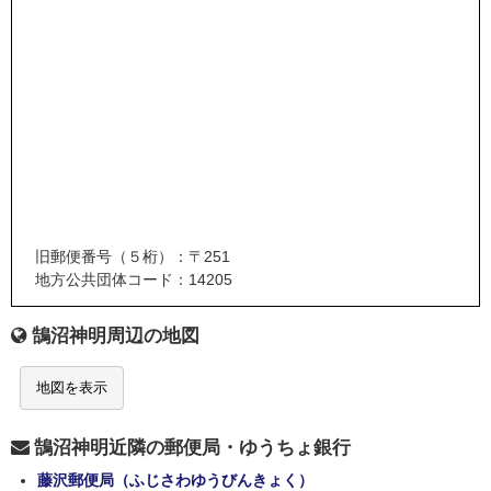
旧郵便番号（５桁）：〒251
地方公共団体コード：14205
鵠沼神明周辺の地図
地図を表示
鵠沼神明近隣の郵便局・ゆうちょ銀行
藤沢郵便局（ふじさわゆうびんきょく）