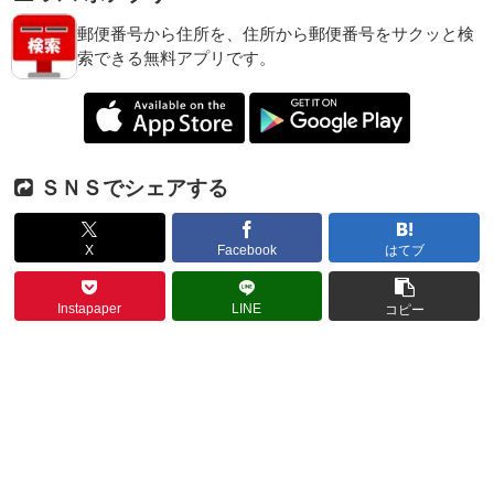
郵便番号から住所を、住所から郵便番号をサクッと検
索できる無料アプリです。
ＳＮＳでシェアする
X
Facebook
はてブ
Instapaper
LINE
コピー