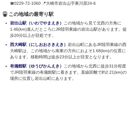
☎0229-72-1060 📍大崎市岩出山字東川原24-6
この地域の最寄り駅
岩出山駅（いわでやまえき）
この地域から見て北西の方角に
1.46(km)進んだところにJR陸羽東線の岩出山駅があります。徒
歩20分以上が目処です。
西大崎駅（にしおおさきえき）
岩出山町にあるJR陸羽東線の西
大崎駅は、この地域から南東の方向におよそ1.68(km)の位置に
あります。移動時間は徒歩23分以上が目安となります。
有備館駅（ゆうびかんえき）
この地域から北西に徒歩31分程度
でJR陸羽東線の有備館駅に着きます。直線距離で約2.21(km)の
場所に位置し岩出山町にあります。