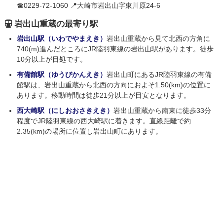
☎0229-72-1060 📍大崎市岩出山字東川原24-6
岩出山重蔵の最寄り駅
岩出山駅（いわでやまえき）
岩出山重蔵から見て北西の方角に
740(m)進んだところにJR陸羽東線の岩出山駅があります。徒歩
10分以上が目処です。
有備館駅（ゆうびかんえき）
岩出山町にあるJR陸羽東線の有備
館駅は、岩出山重蔵から北西の方向におよそ1.50(km)の位置に
あります。移動時間は徒歩21分以上が目安となります。
西大崎駅（にしおおさきえき）
岩出山重蔵から南東に徒歩33分
程度でJR陸羽東線の西大崎駅に着きます。直線距離で約
2.35(km)の場所に位置し岩出山町にあります。