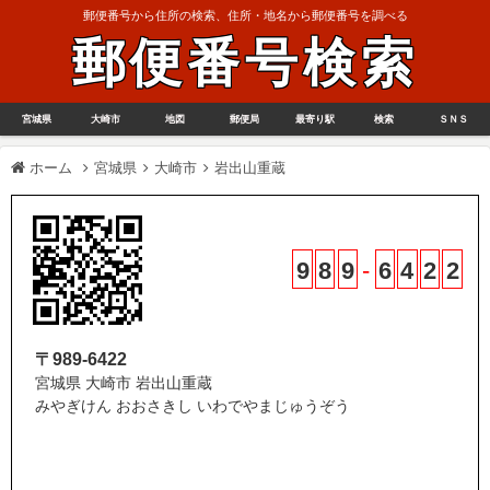
郵便番号から住所の検索、住所・地名から郵便番号を調べる
郵便番号検索
宮城県
大崎市
地図
郵便局
最寄り駅
検索
ＳＮＳ
ホーム
宮城県
大崎市
岩出山重蔵
9
8
9
-
6
4
2
2
〒989-6422
宮城県 大崎市 岩出山重蔵
みやぎけん おおさきし いわでやまじゅうぞう