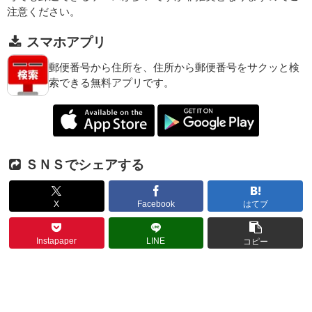
注意ください。
スマホアプリ
郵便番号から住所を、住所から郵便番号をサクッと検
索できる無料アプリです。
ＳＮＳでシェアする
X
Facebook
はてブ
Instapaper
LINE
コピー