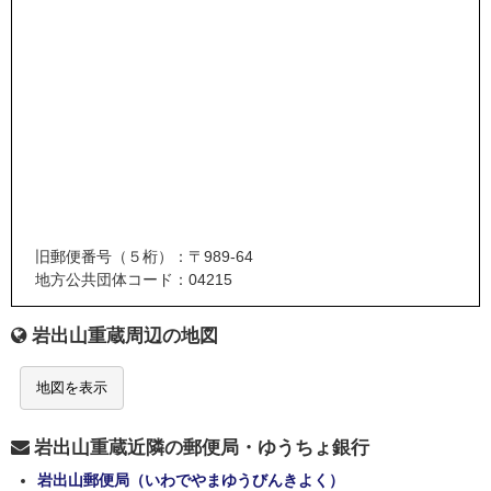
旧郵便番号（５桁）：〒989-64
地方公共団体コード：04215
岩出山重蔵周辺の地図
地図を表示
岩出山重蔵近隣の郵便局・ゆうちょ銀行
岩出山郵便局（いわでやまゆうびんきよく）