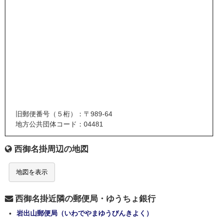
旧郵便番号（５桁）：〒989-64
地方公共団体コード：04481
西御名掛周辺の地図
地図を表示
西御名掛近隣の郵便局・ゆうちょ銀行
岩出山郵便局（いわでやまゆうびんきよく）