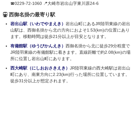
☎0229-72-1060 📍大崎市岩出山字東川原24-6
西御名掛の最寄り駅
岩出山駅（いわでやまえき）
岩出山町にあるJR陸羽東線の岩出
山駅は、西御名掛から北の方向におよそ1.53(km)の位置にあり
ます。移動時間は徒歩21分以上が目安となります。
有備館駅（ゆうびかんえき）
西御名掛から北に徒歩29分程度で
JR陸羽東線の有備館駅に着きます。直線距離で約2.08(km)の場
所に位置し岩出山町にあります。
西大崎駅（にしおおさきえき）
JR陸羽東線の西大崎駅は岩出山
町にあり、南東方向に2.23(km)行った場所に位置しています。
徒歩31分以上が想定されます。