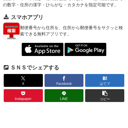
の数字・住所の漢字・ひらがな・カタカナを指定可能です。
スマホアプリ
郵便番号から住所を、住所から郵便番号をサクッと検
索できる無料アプリです。
ＳＮＳでシェアする
X
Facebook
はてブ
Instapaper
LINE
コピー