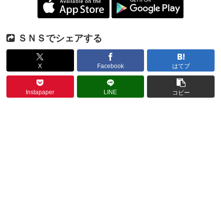
ＳＮＳでシェアする
X
Facebook
はてブ
Instapaper
LINE
コピー