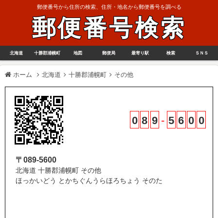
郵便番号から住所の検索、住所・地名から郵便番号を調べる
郵便番号検索
北海道
十勝郡浦幌町
地図
郵便局
最寄り駅
検索
ＳＮＳ
ホーム
北海道
十勝郡浦幌町
その他
0
8
9
-
5
6
0
0
〒089-5600
北海道 十勝郡浦幌町 その他
ほっかいどう とかちぐんうらほろちょう そのた