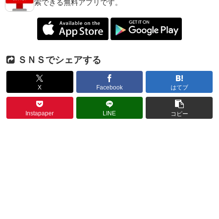
索できる無料アプリです。
ＳＮＳでシェアする
X
Facebook
はてブ
Instapaper
LINE
コピー