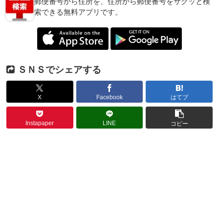
郵便番号から住所を、住所から郵便番号をサクッと検
索できる無料アプリです。
ＳＮＳでシェアする
X
Facebook
はてブ
Instapaper
LINE
コピー