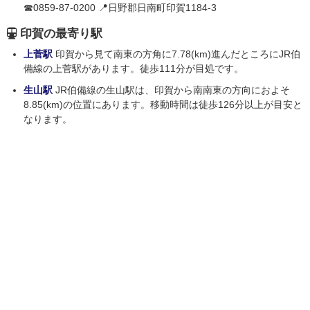
☎0859-87-0200 📍日野郡日南町印賀1184-3
印賀の最寄り駅
上菅駅
印賀から見て南東の方角に7.78(km)進んだところにJR伯
備線の上菅駅があります。徒歩111分が目処です。
生山駅
JR伯備線の生山駅は、印賀から南南東の方向におよそ
8.85(km)の位置にあります。移動時間は徒歩126分以上が目安と
なります。