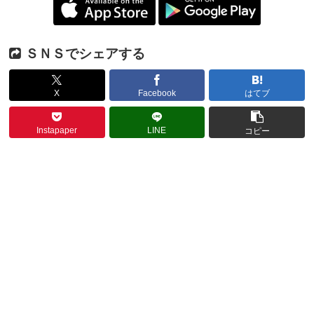
ＳＮＳでシェアする
X
Facebook
はてブ
Instapaper
LINE
コピー