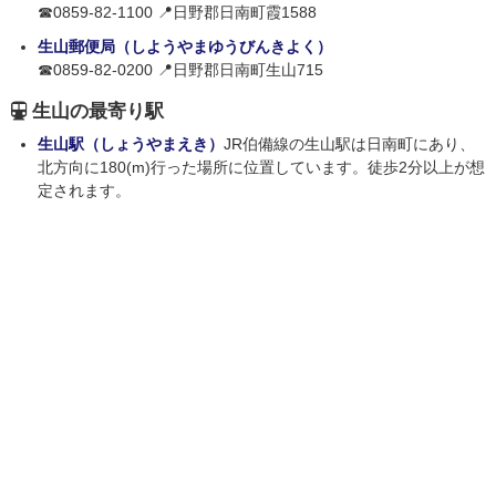
☎0859-82-1100 📍日野郡日南町霞1588
生山郵便局（しようやまゆうびんきよく）
☎0859-82-0200 📍日野郡日南町生山715
生山の最寄り駅
生山駅（しょうやまえき）
JR伯備線の生山駅は日南町にあり、
北方向に180(m)行った場所に位置しています。徒歩2分以上が想
定されます。