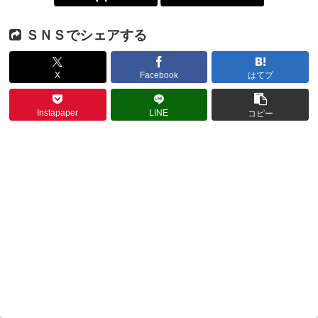
ＳＮＳでシェアする
X
Facebook
はてブ
Instapaper
LINE
コピー