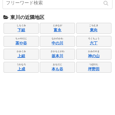
東川の近隣地区
しもぐみ
とみなが
こちむき
下組
富永
東向
ちゃやだに
なかのかわ
ろくちょう
茶や谷
中の川
六丁
かみぐみ
さかもとがわ
かみのやま
上組
坂本川
神の山
うわなろ
おもだに
つぼのた
上成
本も谷
坪野田