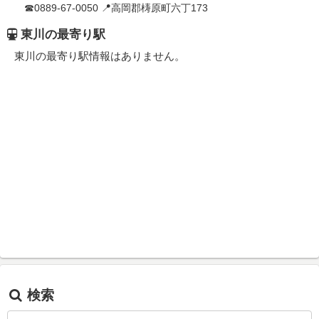
☎0889-67-0050 📍高岡郡梼原町六丁173
東川の最寄り駅
東川の最寄り駅情報はありません。
検索