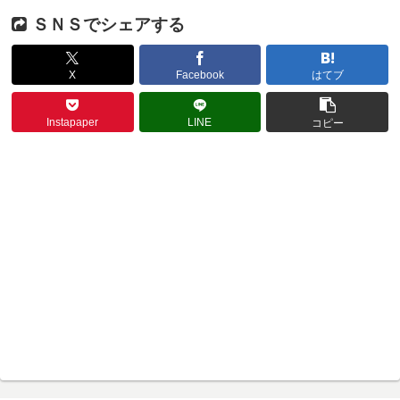
ＳＮＳでシェアする
X
Facebook
はてブ
Instapaper
LINE
コピー