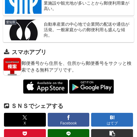
業施設や観光地が多いことから郵便利用量が
高い。
愛知県
自動車産業の中心地で企業間の配送や通信が
活発。一般家庭からの郵便利用も盛んな傾
向。
スマホアプリ
郵便番号から住所を、住所から郵便番号をサクッと検
索できる無料アプリです。
ＳＮＳでシェアする
X
Facebook
はてブ