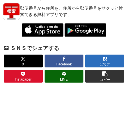
郵便番号から住所を、住所から郵便番号をサクッと検
索できる無料アプリです。
ＳＮＳでシェアする
X
Facebook
はてブ
Instapaper
LINE
コピー