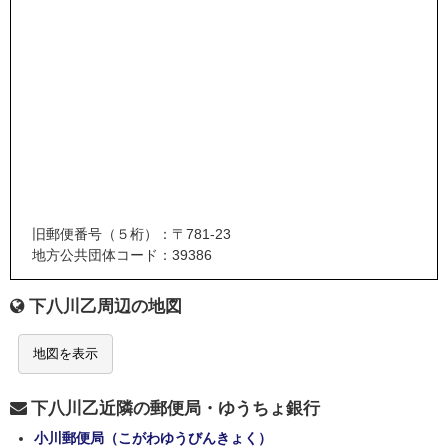
旧郵便番号（５桁）：〒781-23
地方公共団体コード：39386
下八川乙周辺の地図
地図を表示
下八川乙近隣の郵便局・ゆうちょ銀行
小川郵便局（こがわゆうびんきょく）