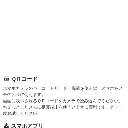
ＱＲコード
スマホカメラのバーコードリーダー機能を使えば、スマホをメ
モ代わりに使えます。
画面に表示されるＱＲコードをカメラで読み込んでください。
ちょっとしたメモに携帯端末を使うと非常に便利です。是非一
度お試しください。
スマホアプリ