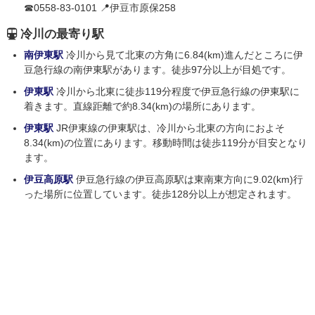
☎0558-83-0101 📍伊豆市原保258
冷川の最寄り駅
南伊東駅
冷川から見て北東の方角に6.84(km)進んだところに伊
豆急行線の南伊東駅があります。徒歩97分以上が目処です。
伊東駅
冷川から北東に徒歩119分程度で伊豆急行線の伊東駅に
着きます。直線距離で約8.34(km)の場所にあります。
伊東駅
JR伊東線の伊東駅は、冷川から北東の方向におよそ
8.34(km)の位置にあります。移動時間は徒歩119分が目安となり
ます。
伊豆高原駅
伊豆急行線の伊豆高原駅は東南東方向に9.02(km)行
った場所に位置しています。徒歩128分以上が想定されます。