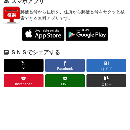
スマホアプリ
郵便番号から住所を、住所から郵便番号をサクッと検
索できる無料アプリです。
ＳＮＳでシェアする
X
Facebook
はてブ
Instapaper
LINE
コピー