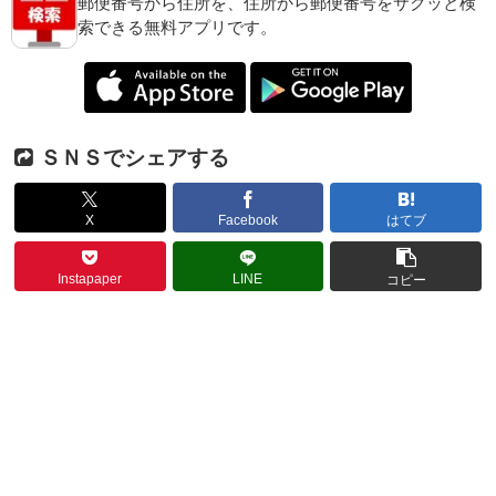
郵便番号から住所を、住所から郵便番号をサクッと検
索できる無料アプリです。
ＳＮＳでシェアする
X
Facebook
はてブ
Instapaper
LINE
コピー