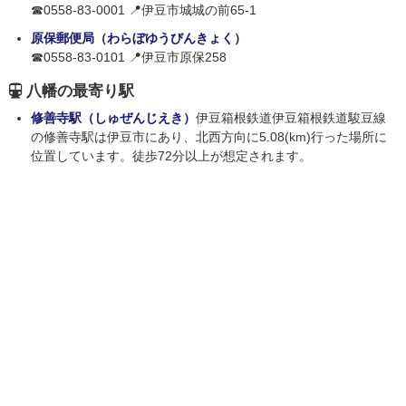
☎0558-83-0001 📍伊豆市城城の前65-1
原保郵便局（わらぼゆうびんきょく）
☎0558-83-0101 📍伊豆市原保258
八幡の最寄り駅
修善寺駅（しゅぜんじえき）
伊豆箱根鉄道伊豆箱根鉄道駿豆線
の修善寺駅は伊豆市にあり、北西方向に5.08(km)行った場所に
位置しています。徒歩72分以上が想定されます。