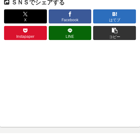
ＳＮＳでシェアする
X
Facebook
はてブ
Instapaper
LINE
コピー