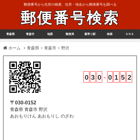
郵便番号から住所の検索、住所・地名から郵便番号を調べる
郵便番号検索
青森県
青森市
地図
郵便局
最寄り駅
検索
ＳＮＳ
ホーム
青森県
青森市
野沢
0
3
0
-
0
1
5
2
〒030-0152
青森県 青森市 野沢
あおもりけん あおもりし のざわ