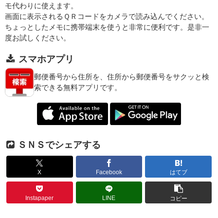
モ代わりに使えます。
画面に表示されるＱＲコードをカメラで読み込んでください。
ちょっとしたメモに携帯端末を使うと非常に便利です。是非一
度お試しください。
スマホアプリ
郵便番号から住所を、住所から郵便番号をサクッと検
索できる無料アプリです。
ＳＮＳでシェアする
X
Facebook
はてブ
Instapaper
LINE
コピー