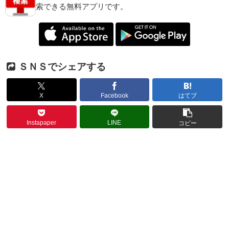
索できる無料アプリです。
ＳＮＳでシェアする
X
Facebook
はてブ
Instapaper
LINE
コピー