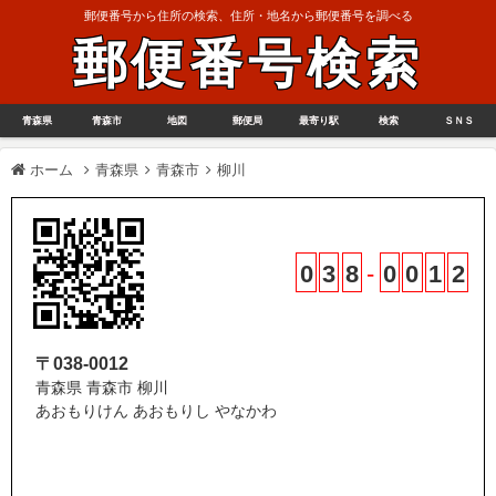
郵便番号から住所の検索、住所・地名から郵便番号を調べる
郵便番号検索
青森県
青森市
地図
郵便局
最寄り駅
検索
ＳＮＳ
ホーム
青森県
青森市
柳川
0
3
8
-
0
0
1
2
〒038-0012
青森県 青森市 柳川
あおもりけん あおもりし やなかわ