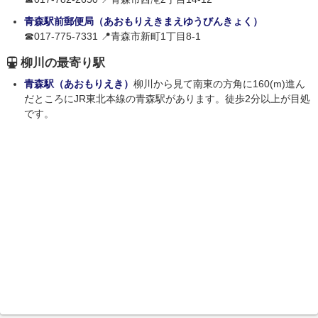
青森駅前郵便局（あおもりえきまえゆうびんきょく）
☎017-775-7331 📍青森市新町1丁目8-1
柳川の最寄り駅
青森駅（あおもりえき）
柳川から見て南東の方角に160(m)進ん
だところにJR東北本線の青森駅があります。徒歩2分以上が目処
です。