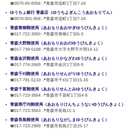
☎0570-05-8356 📍青森市堤町1丁目7-24
ゆうちょ銀行 青森店（ゆうちよぎんこうあおもりてん）
☎0570-001-858 📍青森市堤町1丁目7-24
青森青柳郵便局（あおもりあおやぎゆうびんきょく）
☎017-722-3050 📍青森市青柳1丁目6-3
青森大野郵便局（あおもりおおのゆうびんきょく）
☎017-739-5108 📍青森市大字大野字片岡14-12
青森金沢郵便局（あおもりかなざわゆうびんきょく）
☎017-774-2669 📍青森市金沢1丁目8-9
青森千刈郵便局（あおもりせんがりゆうびんきょく）
☎017-781-5110 📍青森市千刈1丁目15-16
青森千富郵便局（あおもりせんとみゆうびんきょく）
☎017-723-3564 📍青森市千富町1丁目4-9
青森県庁内郵便局（あおもりけんちょうないゆうびんきょく）
☎017-723-3563 📍青森市長島11-1
青森長島郵便局（あおもりながしまゆうびんきょく）
☎017-723-2989 📍青森市長島3丁目20-17