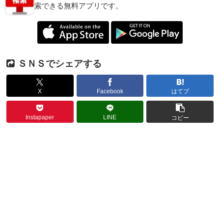
索できる無料アプリです。
ＳＮＳでシェアする
X
Facebook
はてブ
Instapaper
LINE
コピー