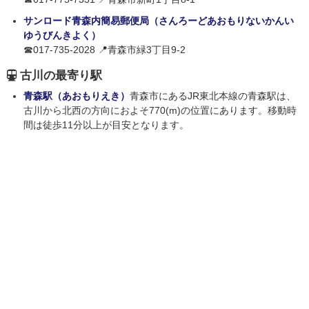
サンロード青森内簡易郵便局（さんろーどあおもりないかんい
ゆうびんきよく）
☎017-735-2028 📍青森市緑3丁目9-2
古川の最寄り駅
青森駅（あおもりえき）
青森市にあるJR東北本線の青森駅は、
古川から北西の方向におよそ770(m)の位置にあります。移動時
間は徒歩11分以上が目安となります。