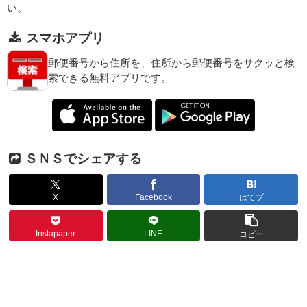
い。
スマホアプリ
郵便番号から住所を、住所から郵便番号をサクッと検
索できる無料アプリです。
ＳＮＳでシェアする
X
Facebook
はてブ
Instapaper
LINE
コピー