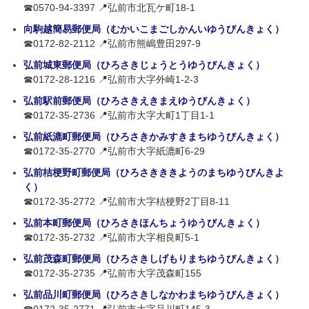
☎0570-94-3397 📍弘前市北瓦ケ町18-1
向駒越簡易郵便局（むかいこまごしかんいゆうびんきょく）
☎0172-82-2112 📍弘前市熊嶋豊田297-9
弘前城東郵便局（ひろさきじょうとうゆうびんきょく）
☎0172-28-1216 📍弘前市大字外崎1-2-3
弘前駅前郵便局（ひろさきえきまえゆうびんきょく）
☎0172-35-2736 📍弘前市大字大町1丁目1-1
弘前紙漉町郵便局（ひろさきかみすきまちゆうびんきょく）
☎0172-35-2770 📍弘前市大字紙漉町6-29
弘前桔梗野町郵便局（ひろさきききようのまちゆうびんきよ
く）
☎0172-35-2772 📍弘前市大字桔梗野2丁目8-11
弘前本町郵便局（ひろさきほんちょうゆうびんきょく）
☎0172-35-2732 📍弘前市大字相良町5-1
弘前茂森町郵便局（ひろさきしげもりまちゆうびんきょく）
☎0172-35-2735 📍弘前市大字茂森町155
弘前品川町郵便局（ひろさきしなかわまちゆうびんきょく）