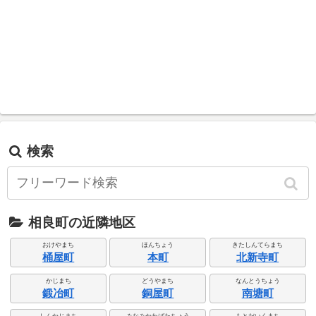
検索
相良町の近隣地区
おけやまち
ほんちょう
きたしんてらまち
桶屋町
本町
北新寺町
かじまち
どうやまち
なんとうちょう
鍛冶町
銅屋町
南塘町