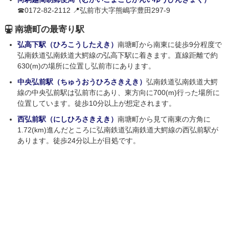
☎0172-82-2112 📍弘前市大字熊嶋字豊田297-9
南塘町の最寄り駅
弘高下駅（ひろこうしたえき）
南塘町から南東に徒歩9分程度で
弘南鉄道弘南鉄道大鰐線の弘高下駅に着きます。直線距離で約
630(m)の場所に位置し弘前市にあります。
中央弘前駅（ちゅうおうひろさきえき）
弘南鉄道弘南鉄道大鰐
線の中央弘前駅は弘前市にあり、東方向に700(m)行った場所に
位置しています。徒歩10分以上が想定されます。
西弘前駅（にしひろさきえき）
南塘町から見て南東の方角に
1.72(km)進んだところに弘南鉄道弘南鉄道大鰐線の西弘前駅が
あります。徒歩24分以上が目処です。