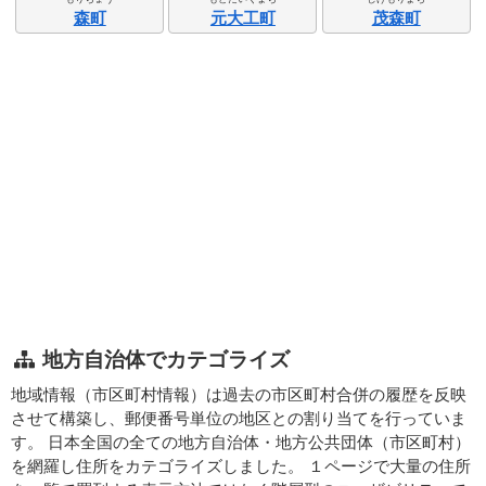
森町
元大工町
茂森町
地方自治体でカテゴライズ
地域情報（市区町村情報）は過去の市区町村合併の履歴を反映
させて構築し、郵便番号単位の地区との割り当てを行っていま
す。 日本全国の全ての地方自治体・地方公共団体（市区町村）
を網羅し住所をカテゴライズしました。 １ページで大量の住所