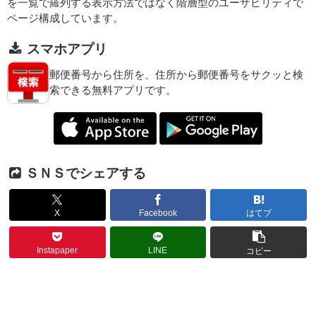
を一覧で羅列する表示方法ではなく階層型のユーザビリティで
ページ構成しています。
スマホアプリ
郵便番号から住所を、住所から郵便番号をサクッと検
索できる無料アプリです。
ＳＮＳでシェアする
X
Facebook
はてブ
Instapaper
LINE
コピー