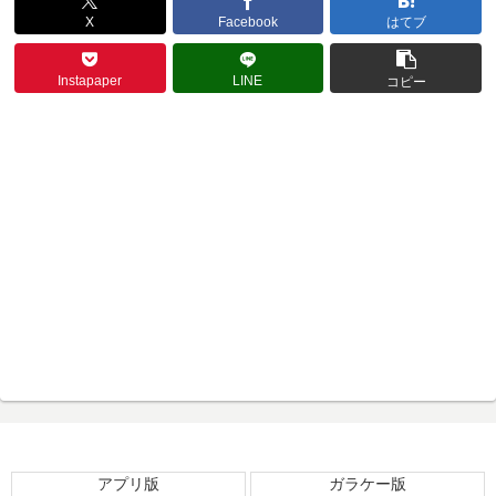
X
Facebook
はてブ
Instapaper
LINE
コピー
アプリ版
ガラケー版