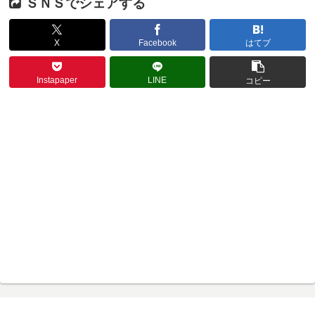
ＳＮＳでシェアする
X
Facebook
はてブ
Instapaper
LINE
コピー