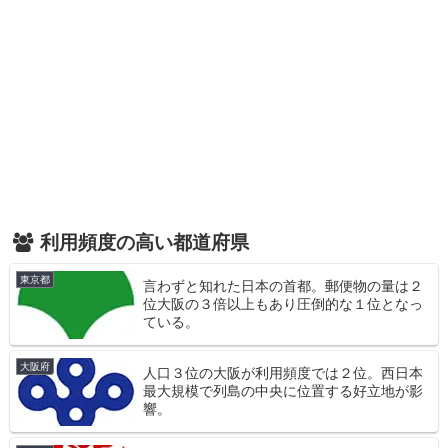
利用頻度の高い都道府県
東京都
言わずと知れた日本の首都。郵便物の量は２
位大阪の３倍以上もあり圧倒的な１位となっ
ている。
大阪府
人口３位の大阪が利用頻度では２位。西日本
最大規模で列島の中央に位置する好立地が影
響。