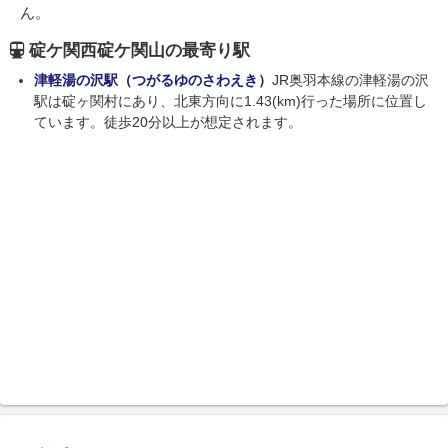
ん。
碇ケ関西碇ケ関山の最寄り駅
津軽湯の沢駅（つがるゆのさわえき）
JR奥羽本線の津軽湯の沢
駅は碇ヶ関村にあり、北東方向に1.43(km)行った場所に位置し
ています。徒歩20分以上が想定されます。