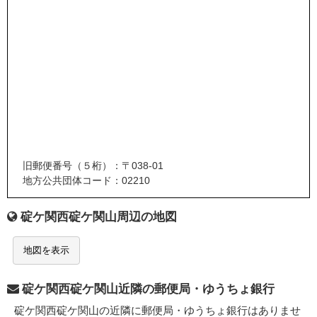
旧郵便番号（５桁）：〒038-01
地方公共団体コード：02210
碇ケ関西碇ケ関山周辺の地図
地図を表示
碇ケ関西碇ケ関山近隣の郵便局・ゆうちょ銀行
碇ケ関西碇ケ関山の近隣に郵便局・ゆうちょ銀行はありませ