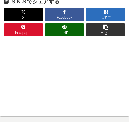
ＳＮＳでシェアする
X
Facebook
はてブ
Instapaper
LINE
コピー