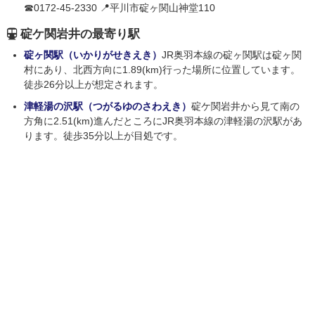
☎0172-45-2330 📍平川市碇ヶ関山神堂110
碇ケ関岩井の最寄り駅
碇ヶ関駅（いかりがせきえき）
JR奥羽本線の碇ヶ関駅は碇ヶ関
村にあり、北西方向に1.89(km)行った場所に位置しています。
徒歩26分以上が想定されます。
津軽湯の沢駅（つがるゆのさわえき）
碇ケ関岩井から見て南の
方角に2.51(km)進んだところにJR奥羽本線の津軽湯の沢駅があ
ります。徒歩35分以上が目処です。