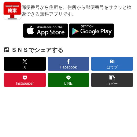
郵便番号から住所を、住所から郵便番号をサクッと検
索できる無料アプリです。
ＳＮＳでシェアする
X
Facebook
はてブ
Instapaper
LINE
コピー