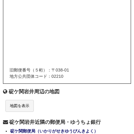
旧郵便番号（５桁）：〒038-01
地方公共団体コード：02210
碇ケ関岩井周辺の地図
地図を表示
碇ケ関岩井近隣の郵便局・ゆうちょ銀行
碇ケ関郵便局（いかりがせきゆうびんきよく）