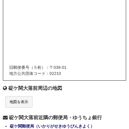
旧郵便番号（５桁）：〒038-01
地方公共団体コード：02210
碇ケ関大落前周辺の地図
地図を表示
碇ケ関大落前近隣の郵便局・ゆうちょ銀行
碇ケ関郵便局（いかりがせきゆうびんきよく）