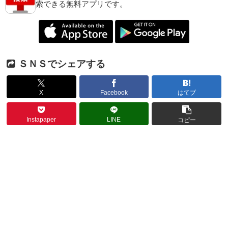
索できる無料アプリです。
ＳＮＳでシェアする
X
Facebook
はてブ
Instapaper
LINE
コピー