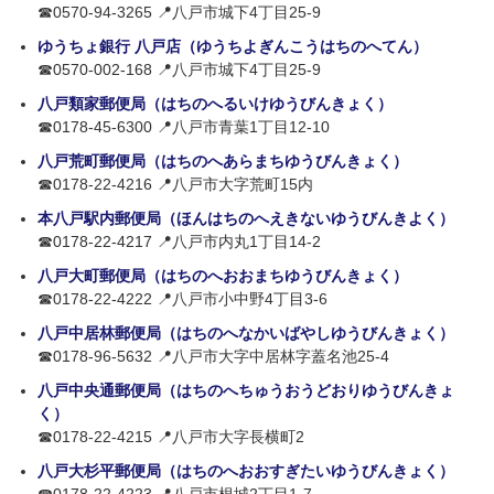
☎0570-94-3265 📍八戸市城下4丁目25-9
ゆうちょ銀行 八戸店（ゆうちよぎんこうはちのへてん）
☎0570-002-168 📍八戸市城下4丁目25-9
八戸類家郵便局（はちのへるいけゆうびんきょく）
☎0178-45-6300 📍八戸市青葉1丁目12-10
八戸荒町郵便局（はちのへあらまちゆうびんきょく）
☎0178-22-4216 📍八戸市大字荒町15内
本八戸駅内郵便局（ほんはちのへえきないゆうびんきよく）
☎0178-22-4217 📍八戸市内丸1丁目14-2
八戸大町郵便局（はちのへおおまちゆうびんきょく）
☎0178-22-4222 📍八戸市小中野4丁目3-6
八戸中居林郵便局（はちのへなかいばやしゆうびんきょく）
☎0178-96-5632 📍八戸市大字中居林字蓋名池25-4
八戸中央通郵便局（はちのへちゅうおうどおりゆうびんきょ
く）
☎0178-22-4215 📍八戸市大字長横町2
八戸大杉平郵便局（はちのへおおすぎたいゆうびんきょく）