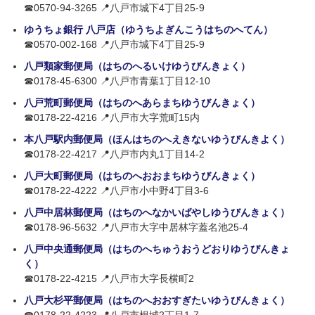
☎0570-94-3265 📍八戸市城下4丁目25-9
ゆうちょ銀行 八戸店（ゆうちよぎんこうはちのへてん）
☎0570-002-168 📍八戸市城下4丁目25-9
八戸類家郵便局（はちのへるいけゆうびんきょく）
☎0178-45-6300 📍八戸市青葉1丁目12-10
八戸荒町郵便局（はちのへあらまちゆうびんきょく）
☎0178-22-4216 📍八戸市大字荒町15内
本八戸駅内郵便局（ほんはちのへえきないゆうびんきよく）
☎0178-22-4217 📍八戸市内丸1丁目14-2
八戸大町郵便局（はちのへおおまちゆうびんきょく）
☎0178-22-4222 📍八戸市小中野4丁目3-6
八戸中居林郵便局（はちのへなかいばやしゆうびんきょく）
☎0178-96-5632 📍八戸市大字中居林字蓋名池25-4
八戸中央通郵便局（はちのへちゅうおうどおりゆうびんきょ
く）
☎0178-22-4215 📍八戸市大字長横町2
八戸大杉平郵便局（はちのへおおすぎたいゆうびんきょく）