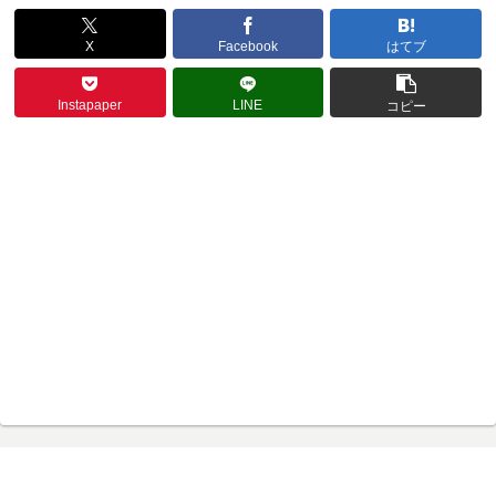
X
Facebook
はてブ
Instapaper
LINE
コピー