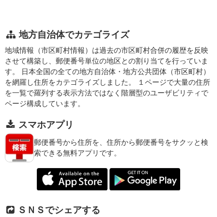
地方自治体でカテゴライズ
地域情報（市区町村情報）は過去の市区町村合併の履歴を反映
させて構築し、郵便番号単位の地区との割り当てを行っていま
す。 日本全国の全ての地方自治体・地方公共団体（市区町村）
を網羅し住所をカテゴライズしました。 １ページで大量の住所
を一覧で羅列する表示方法ではなく階層型のユーザビリティで
ページ構成しています。
スマホアプリ
郵便番号から住所を、住所から郵便番号をサクッと検
索できる無料アプリです。
ＳＮＳでシェアする