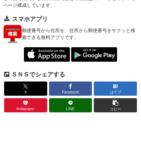
ページ構成しています。
スマホアプリ
郵便番号から住所を、住所から郵便番号をサクッと検
索できる無料アプリです。
ＳＮＳでシェアする
X
Facebook
はてブ
Instapaper
LINE
コピー