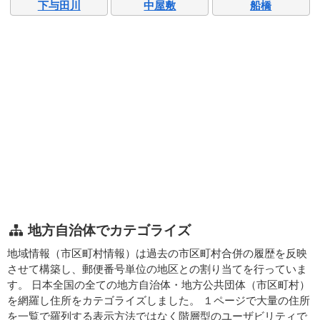
下与田川
中屋敷
船橋
地方自治体でカテゴライズ
地域情報（市区町村情報）は過去の市区町村合併の履歴を反映
させて構築し、郵便番号単位の地区との割り当てを行っていま
す。 日本全国の全ての地方自治体・地方公共団体（市区町村）
を網羅し住所をカテゴライズしました。 １ページで大量の住所
を一覧で羅列する表示方法ではなく階層型のユーザビリティで