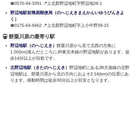
☎0570-94-3391 📍上北郡野辺地町字野辺地28-1
野辺地駅前簡易郵便局（のへじえきまえかんいゆうびんきよ
く）
☎0175-64-9462 📍上北郡野辺地町字上小中野39-15
餅粟川原の最寄り駅
野辺地駅（のへじえき）
餅粟川原から見て北西の方角に
1.00(km)進んだところにJR東北本線の野辺地駅があります。徒
歩14分以上が目処です。
北野辺地駅（きたのへじえき）
野辺地町にあるJR大湊線の北野
辺地駅は、餅粟川原から北の方向におよそ2.14(km)の位置にあ
ります。移動時間は徒歩30分以上が目安となります。