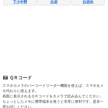
下小中野
白岩
白岩向
ＱＲコード
スマホカメラのバーコードリーダー機能を使えば、スマホをメ
モ代わりに使えます。
画面に表示されるＱＲコードをカメラで読み込んでください。
ちょっとしたメモに携帯端末を使うと非常に便利です。是非一
度お試しください。