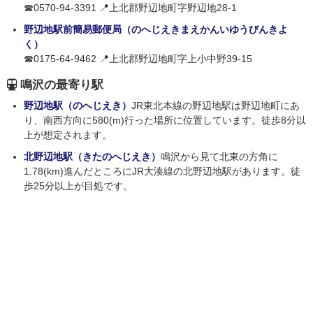
☎0570-94-3391 📍上北郡野辺地町字野辺地28-1
野辺地駅前簡易郵便局（のへじえきまえかんいゆうびんきよ
く）
☎0175-64-9462 📍上北郡野辺地町字上小中野39-15
鳴沢の最寄り駅
野辺地駅（のへじえき）
JR東北本線の野辺地駅は野辺地町にあ
り、南西方向に580(m)行った場所に位置しています。徒歩8分以
上が想定されます。
北野辺地駅（きたのへじえき）
鳴沢から見て北東の方角に
1.78(km)進んだところにJR大湊線の北野辺地駅があります。徒
歩25分以上が目処です。