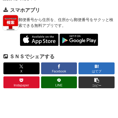
スマホアプリ
郵便番号から住所を、住所から郵便番号をサクッと検
索できる無料アプリです。
ＳＮＳでシェアする
X
Facebook
はてブ
Instapaper
LINE
コピー