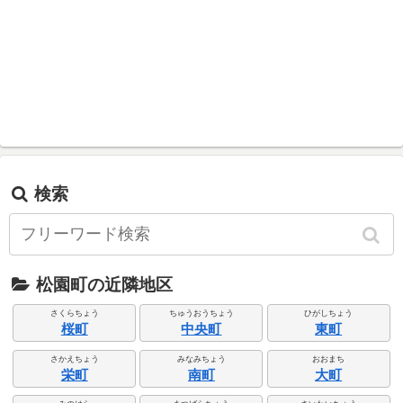
検索
松園町の近隣地区
さくらちょう
ちゅうおうちょう
ひがしちょう
桜町
中央町
東町
さかえちょう
みなみちょう
おおまち
栄町
南町
大町