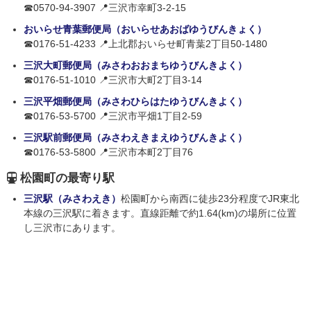
☎0570-94-3907 📍三沢市幸町3-2-15
おいらせ青葉郵便局（おいらせあおばゆうびんきょく）
☎0176-51-4233 📍上北郡おいらせ町青葉2丁目50-1480
三沢大町郵便局（みさわおおまちゆうびんきよく）
☎0176-51-1010 📍三沢市大町2丁目3-14
三沢平畑郵便局（みさわひらはたゆうびんきよく）
☎0176-53-5700 📍三沢市平畑1丁目2-59
三沢駅前郵便局（みさわえきまえゆうびんきよく）
☎0176-53-5800 📍三沢市本町2丁目76
松園町の最寄り駅
三沢駅（みさわえき）
松園町から南西に徒歩23分程度でJR東北
本線の三沢駅に着きます。直線距離で約1.64(km)の場所に位置
し三沢市にあります。