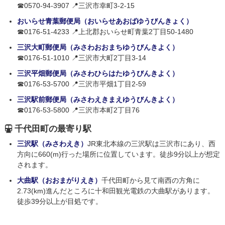
☎0570-94-3907 📍三沢市幸町3-2-15
おいらせ青葉郵便局（おいらせあおばゆうびんきょく）
☎0176-51-4233 📍上北郡おいらせ町青葉2丁目50-1480
三沢大町郵便局（みさわおおまちゆうびんきよく）
☎0176-51-1010 📍三沢市大町2丁目3-14
三沢平畑郵便局（みさわひらはたゆうびんきよく）
☎0176-53-5700 📍三沢市平畑1丁目2-59
三沢駅前郵便局（みさわえきまえゆうびんきよく）
☎0176-53-5800 📍三沢市本町2丁目76
千代田町の最寄り駅
三沢駅（みさわえき）
JR東北本線の三沢駅は三沢市にあり、西
方向に660(m)行った場所に位置しています。徒歩9分以上が想定
されます。
大曲駅（おおまがりえき）
千代田町から見て南西の方角に
2.73(km)進んだところに十和田観光電鉄の大曲駅があります。
徒歩39分以上が目処です。