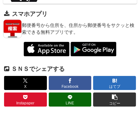
スマホアプリ
郵便番号から住所を、住所から郵便番号をサクッと検
索できる無料アプリです。
ＳＮＳでシェアする
X
Facebook
はてブ
Instapaper
LINE
コピー