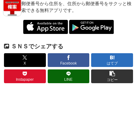
郵便番号から住所を、住所から郵便番号をサクッと検
索できる無料アプリです。
ＳＮＳでシェアする
X
Facebook
はてブ
Instapaper
LINE
コピー