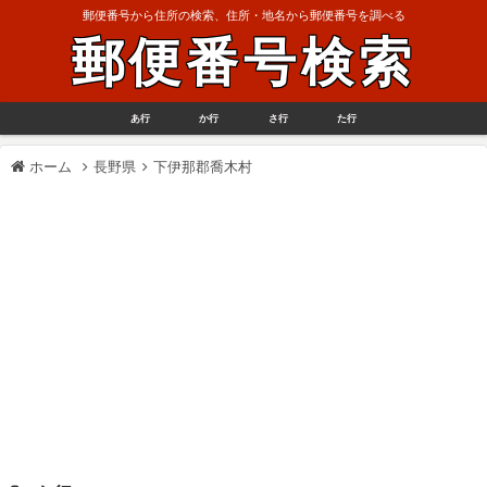
郵便番号から住所の検索、住所・地名から郵便番号を調べる
郵便番号検索
あ行
か行
さ行
た行
ホーム
長野県
下伊那郡喬木村