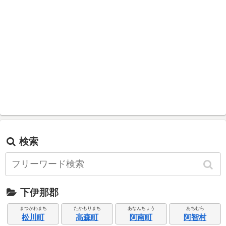
検索
下伊那郡
まつかわまち
たかもりまち
あなんちょう
あちむら
松川町
高森町
阿南町
阿智村