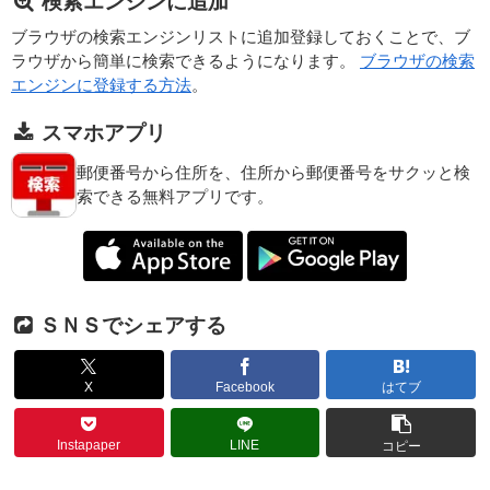
検索エンジンに追加
ブラウザの検索エンジンリストに追加登録しておくことで、ブ
ラウザから簡単に検索できるようになります。
ブラウザの検索
エンジンに登録する方法
。
スマホアプリ
郵便番号から住所を、住所から郵便番号をサクッと検
索できる無料アプリです。
ＳＮＳでシェアする
X
Facebook
はてブ
Instapaper
LINE
コピー