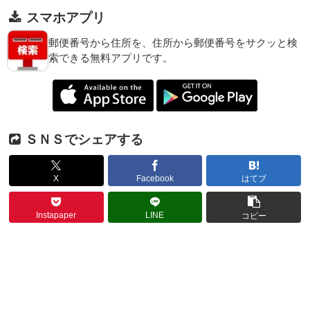
スマホアプリ
郵便番号から住所を、住所から郵便番号をサクッと検
索できる無料アプリです。
ＳＮＳでシェアする
X
Facebook
はてブ
Instapaper
LINE
コピー