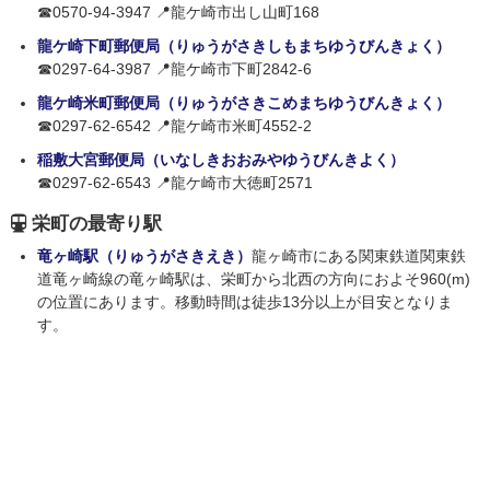
☎0570-94-3947 📍龍ケ崎市出し山町168
龍ケ崎下町郵便局（りゅうがさきしもまちゆうびんきょく）
☎0297-64-3987 📍龍ケ崎市下町2842-6
龍ケ崎米町郵便局（りゅうがさきこめまちゆうびんきょく）
☎0297-62-6542 📍龍ケ崎市米町4552-2
稲敷大宮郵便局（いなしきおおみやゆうびんきよく）
☎0297-62-6543 📍龍ケ崎市大徳町2571
栄町の最寄り駅
竜ヶ崎駅（りゅうがさきえき）
龍ヶ崎市にある関東鉄道関東鉄
道竜ヶ崎線の竜ヶ崎駅は、栄町から北西の方向におよそ960(m)
の位置にあります。移動時間は徒歩13分以上が目安となりま
す。